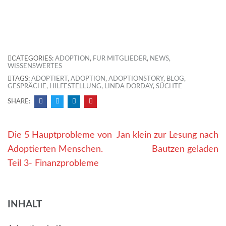
CATEGORIES:
ADOPTION
,
FÜR MITGLIEDER
,
NEWS
,
WISSENSWERTES
TAGS:
ADOPTIERT
,
ADOPTION
,
ADOPTIONSTORY
,
BLOG
,
GESPRÄCHE
,
HILFESTELLUNG
,
LINDA DORDAY
,
SÜCHTE
SHARE:
Beitragsnavigation
Die 5 Hauptprobleme von
Jan klein zur Lesung nach
Adoptierten Menschen.
Bautzen geladen
Teil 3- Finanzprobleme
INHALT