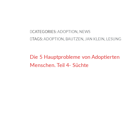
CATEGORIES:
ADOPTION
,
NEWS
TAGS:
ADOPTION
,
BAUTZEN
,
JAN KLEIN
,
LESUNG
Beitragsnavigation
Die 5 Hauptprobleme von Adoptierten
Menschen. Teil 4- Süchte