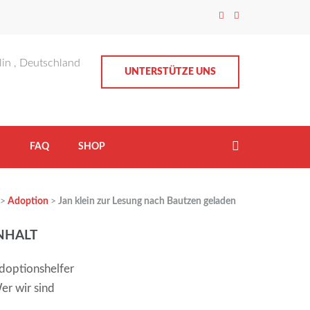
lin , Deutschland
UNTERSTÜTZE UNS
H
FAQ
SHOP
>
Adoption
>
Jan klein zur Lesung nach Bautzen geladen
NHALT
doptionshelfer
er wir sind