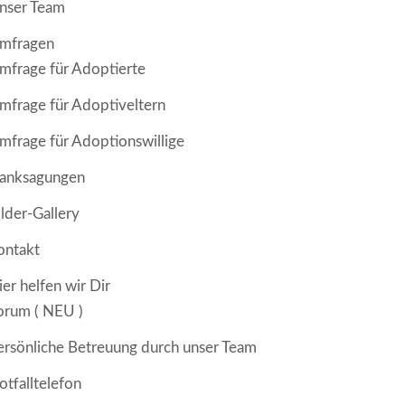
nser Team
mfragen
mfrage für Adoptierte
mfrage für Adoptiveltern
mfrage für Adoptionswillige
anksagungen
ilder-Gallery
ontakt
ier helfen wir Dir
orum ( NEU )
ersönliche Betreuung durch unser Team
otfalltelefon