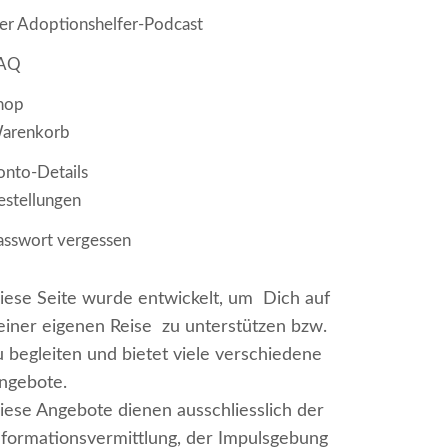
er Adoptionshelfer-Podcast
AQ
hop
arenkorb
onto-Details
estellungen
asswort vergessen
iese Seite wurde entwickelt, um Dich auf
einer eigenen Reise zu unterstützen bzw.
u begleiten und bietet viele verschiedene
ngebote.
iese Angebote dienen ausschliesslich der
nformationsvermittlung, der Impulsgebung