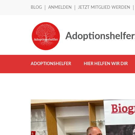
BLOG
ANMELDEN
JETZT MITGLIED WERDEN
Adoptionshelfer
ADOPTIONSHELFER
HIER HELFEN WIR DIR