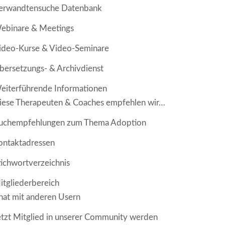
erwandtensuche Datenbank
ebinare & Meetings
ideo-Kurse & Video-Seminare
bersetzungs- & Archivdienst
eiterführende Informationen
iese Therapeuten & Coaches empfehlen wir…
uchempfehlungen zum Thema Adoption
ontaktadressen
tichwortverzeichnis
itgliederbereich
hat mit anderen Usern
etzt Mitglied in unserer Community werden