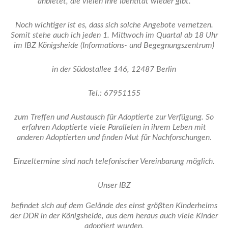
anbietet, die vielen ihre Identität wieder gibt.
Noch wichtiger ist es, dass sich solche Angebote vernetzen.
Somit stehe auch ich jeden 1. Mittwoch im Quartal ab 18 Uhr
im IBZ Königsheide (Informations- und Begegnungszentrum)
in der Südostallee 146, 12487 Berlin
Tel.: 67951155
zum Treffen und Austausch für Adoptierte zur Verfügung. So
erfahren Adoptierte viele Parallelen in ihrem Leben mit
anderen Adoptierten und finden Mut für Nachforschungen.
Einzeltermine sind nach telefonischer Vereinbarung möglich.
Unser IBZ
befindet sich auf dem Gelände des einst größten Kinderheims
der DDR in der Königsheide, aus dem heraus auch viele Kinder
adoptiert wurden.