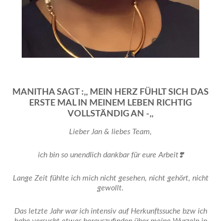
MANITHA SAGT :,, MEIN HERZ FÜHLT SICH DAS
ERSTE MAL IN MEINEM LEBEN RICHTIG
VOLLSTÄNDIG AN -,,
Lieber Jan & liebes Team,
ich bin so unendlich dankbar für eure Arbeit❣️
Lange Zeit fühlte ich mich nicht gesehen, nicht gehört, nicht
gewollt.
Das letzte Jahr war ich intensiv auf Herkunftssuche bzw ich
habe versucht etwas herauszufinden über meine Wurzeln in