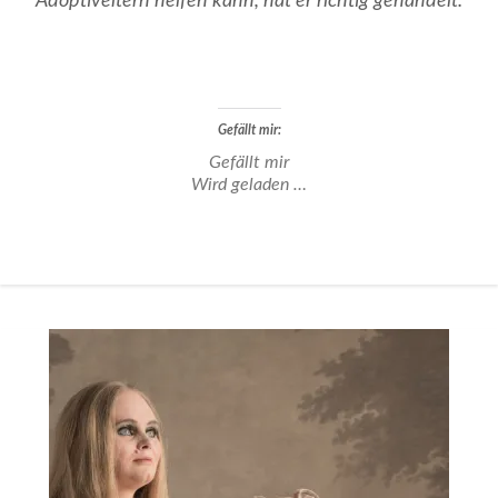
Adoptiveltern helfen kann, hat er richtig gehandelt.
Gefällt mir:
Gefällt mir
Wird geladen …