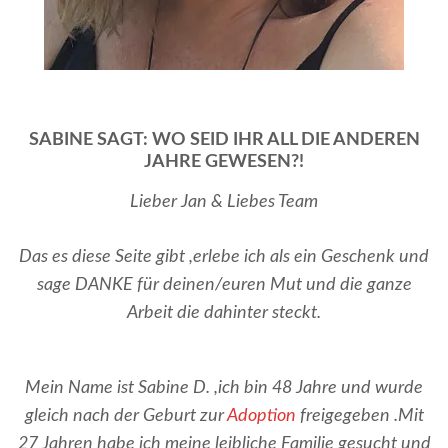
SABINE SAGT: WO SEID IHR ALL DIE ANDEREN
JAHRE GEWESEN?!
Lieber Jan & Liebes Team
Das es diese Seite gibt ,erlebe ich als ein Geschenk und
sage DANKE für deinen/euren Mut und die ganze
Arbeit die dahinter steckt.
Mein Name ist Sabine D. ,ich bin 48 Jahre und wurde
gleich nach der Geburt zur
Adoption
freigegeben .Mit
27 Jahren habe ich meine leibliche Familie gesucht und