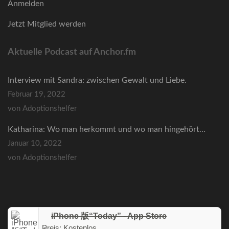
Anmelden
Jetzt Mitglied werden
Aktuelle Podcast auf Anchor.fm
Interview mit Sandra: zwischen Gewalt und Liebe.
Februar 19, 2022
von Adoptionshelfer
Katharina: Wo man herkommt und wo man hingehört…
Januar 10, 2022
von Adoptionshelfer
iPhone 版“Today” - App Store
Preis:
Kostenlos