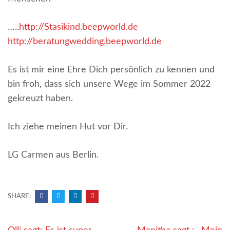
…..
http://Stasikind.beepworld.de
http://beratungwedding.beepworld.de
Es ist mir eine Ehre Dich persönlich zu kennen und
bin froh, dass sich unsere Wege im Sommer 2022
gekreuzt haben.
Ich ziehe meinen Hut vor Dir.
LG Carmen aus Berlin.
SHARE:
Beitragsnavigation