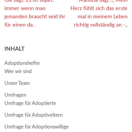
Olli sagt: Es ist super,
Manitha sagt :,, Mein
immer wenn man
Herz fühlt sich das erste
jemanden braucht seid ihr
mal in meinem Leben
für einen da.
richtig vollständig an -,,
INHALT
Adoptionshelfer
Wer wir sind
Unser Team
Umfragen
Umfrage für Adoptierte
Umfrage für Adoptiveltern
Umfrage für Adoptionswillige