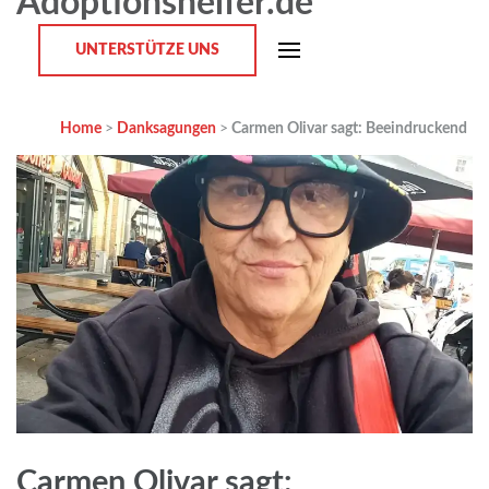
Adoptionshelfer.de
UNTERSTÜTZE UNS
Home
>
Danksagungen
>
Carmen Olivar sagt: Beeindruckend
Carmen Olivar sagt: