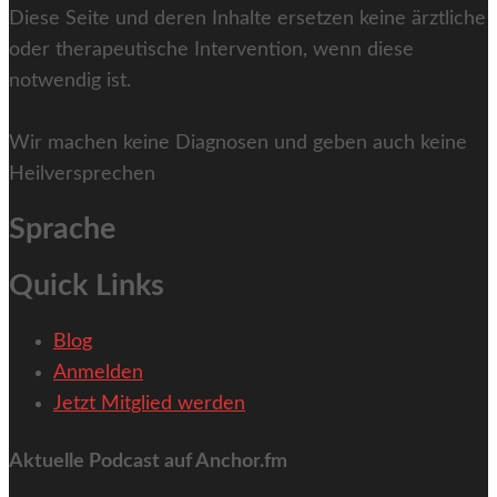
Diese Seite und deren Inhalte ersetzen keine ärztliche
oder therapeutische Intervention, wenn diese
notwendig ist.
Wir machen keine Diagnosen und geben auch keine
Heilversprechen
Sprache
Quick Links
Blog
Anmelden
Jetzt Mitglied werden
Aktuelle Podcast auf Anchor.fm