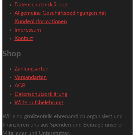
Datenschutzerklärung
Allgemeine Geschäftsbedingungen mit
Kundeninformationen
Impressum
Kontakt
Shop
Zahlungsarten
Versandarten
AGB
Datenschutzerklärung
Widerrufsbelehrung
Wir sind größtenteils ehrenamtlich organisiert und
finanzieren uns aus Spenden und Beiträge unserer
Mitglieder und Unterstützer.