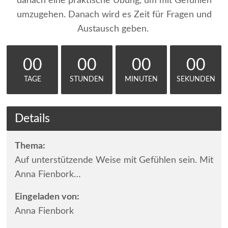
danach eine praktische Übung, um mit Gefühlen
umzugehen. Danach wird es Zeit für Fragen und
Austausch geben.
00
00
00
00
TAGE
STUNDEN
MINUTEN
SEKUNDEN
Details
Thema:
Auf unterstützende Weise mit Gefühlen sein. Mit
Anna Fienbork…
Eingeladen von:
Anna Fienbork