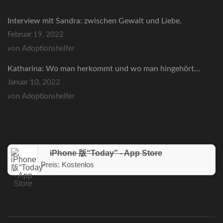
Interview mit Sandra: zwischen Gewalt und Liebe.
Februar 19, 2022
von Adoptionshelfer
Katharina: Wo man herkommt und wo man hingehört…
Januar 10, 2022
von Adoptionshelfer
iPhone 版“Today” - App Store
Preis:
Kostenlos