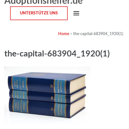
Adoptionshelfer.de
UNTERSTÜTZE UNS
Home
>
the-capital-683904_1920(1)
the-capital-683904_1920(1)