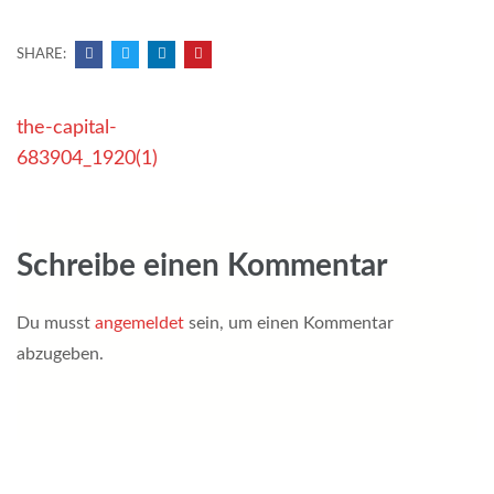
SHARE:
Beitragsnavigation
the-capital-
683904_1920(1)
Schreibe einen Kommentar
Du musst
angemeldet
sein, um einen Kommentar
abzugeben.