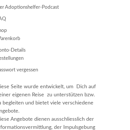
er Adoptionshelfer-Podcast
AQ
hop
arenkorb
onto-Details
estellungen
asswort vergessen
iese Seite wurde entwickelt, um Dich auf
einer eigenen Reise zu unterstützen bzw.
u begleiten und bietet viele verschiedene
ngebote.
iese Angebote dienen ausschliesslich der
nformationsvermittlung, der Impulsgebung