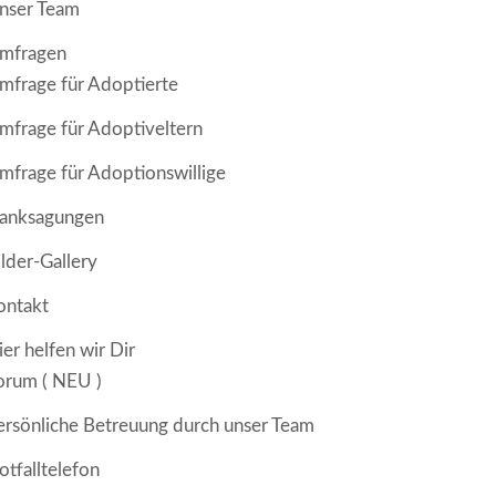
nser Team
mfragen
mfrage für Adoptierte
mfrage für Adoptiveltern
mfrage für Adoptionswillige
anksagungen
ilder-Gallery
ontakt
ier helfen wir Dir
orum ( NEU )
ersönliche Betreuung durch unser Team
otfalltelefon