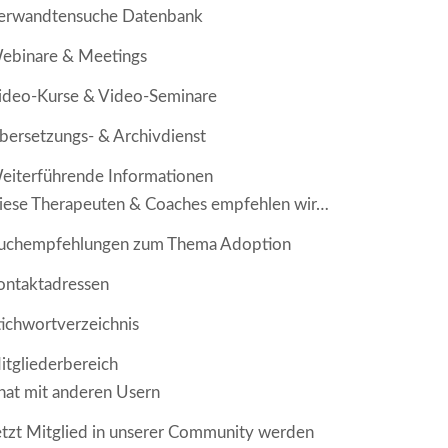
erwandtensuche Datenbank
ebinare & Meetings
ideo-Kurse & Video-Seminare
bersetzungs- & Archivdienst
eiterführende Informationen
iese Therapeuten & Coaches empfehlen wir…
uchempfehlungen zum Thema Adoption
ontaktadressen
tichwortverzeichnis
itgliederbereich
hat mit anderen Usern
etzt Mitglied in unserer Community werden