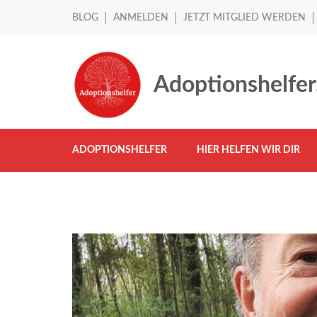
BLOG
ANMELDEN
JETZT MITGLIED WERDEN
Adoptionshelfer
ADOPTIONSHELFER
HIER HELFEN WIR DIR