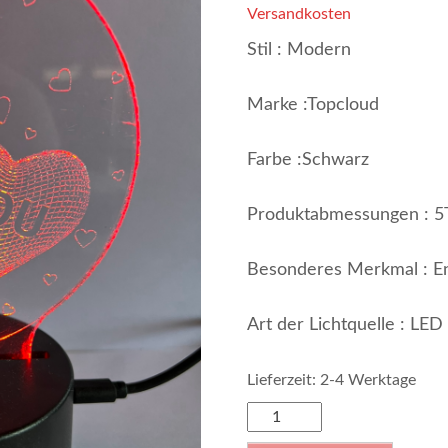
Versandkosten
Stil :
Modern
Marke :
Topcloud
Farbe :
Schwarz
Produktabmessungen :
5
Besonderes Merkmal :
E
Art der Lichtquelle :
LED
Lieferzeit: 2-4 Werktage
I
Love