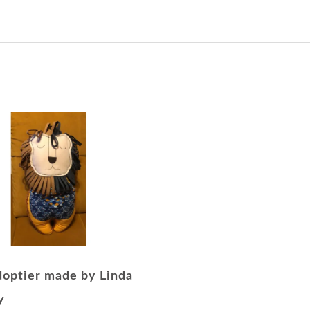
optier made by Linda
y