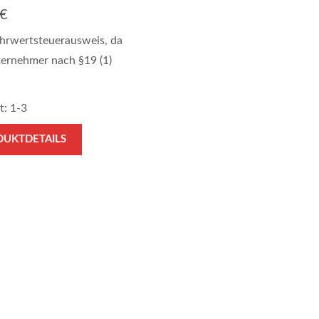
€
hrwertsteuerausweis, da
ternehmer nach §19 (1)
t: 1-3
DUKTDETAILS