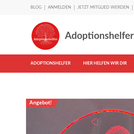
BLOG
ANMELDEN
JETZT MITGLIED WERDEN
Adoptionshelfer
ADOPTIONSHELFER
HIER HELFEN WIR DIR
Angebot!