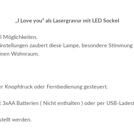
,,I Love you” als Lasergravur mit LED Sockel
l Möglichkeiten.
instellungen zaubert diese Lampe, besondere Stimmung 
einen Wohnraum.
per Knopfdruck oder Fernbedienung gesteuert.
 3xAA Batterien ( Nicht enthalten ) oder per USB-Lades
tellt werden.