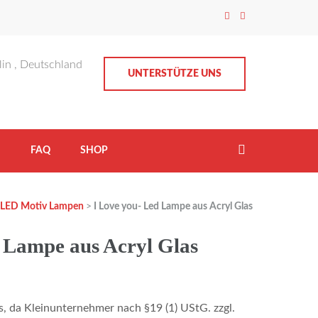
lin , Deutschland
UNTERSTÜTZE UNS
H
FAQ
SHOP
LED Motiv Lampen
>
I Love you- Led Lampe aus Acryl Glas
 Lampe aus Acryl Glas
, da Kleinunternehmer nach §19 (1) UStG.
zzgl.