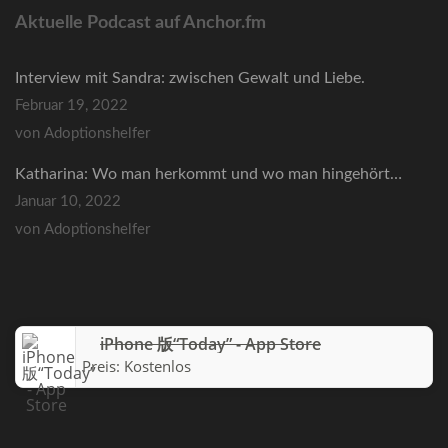
Aktuelle Podcast auf Anchor.fm
Interview mit Sandra: zwischen Gewalt und Liebe.
Februar 19, 2022
von Adoptionshelfer
Katharina: Wo man herkommt und wo man hingehört…
Januar 10, 2022
von Adoptionshelfer
iPhone 版“Today” - App Store
Preis:
Kostenlos