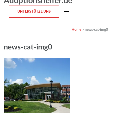
Adoptionshelfer.de
UNTERSTÜTZE UNS
Home
>
news-cat-img0
news-cat-img0