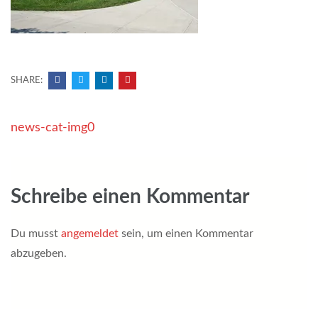
SHARE:
Beitragsnavigation
news-cat-img0
Schreibe einen Kommentar
Du musst
angemeldet
sein, um einen Kommentar
abzugeben.