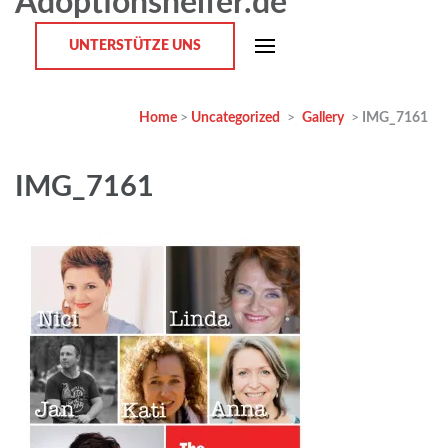
Adoptionshelfer.de
UNTERSTÜTZE UNS
Home
>
Uncategorized
>
Gallery
>
IMG_7161
IMG_7161