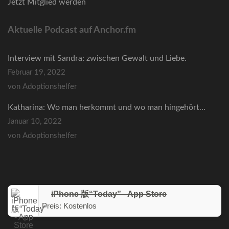
Jetzt Mitglied werden
Aktuelle Podcast auf Anchor.fm
Interview mit Sandra: zwischen Gewalt und Liebe.
Februar 19, 2022
von Adoptionshelfer
Katharina: Wo man herkommt und wo man hingehört…
Januar 10, 2022
von Adoptionshelfer
iPhone 版“Today” - App Store
Preis:
Kostenlos