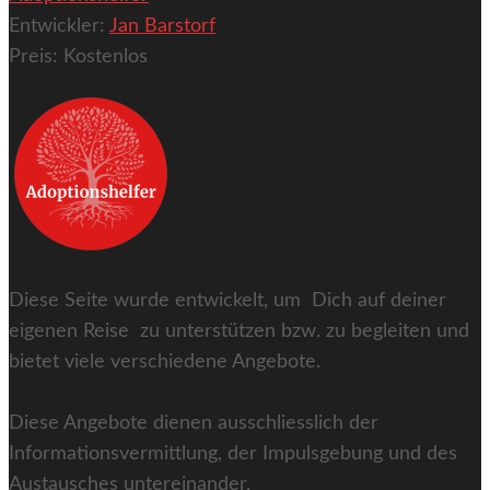
Entwickler:
Jan Barstorf
Preis:
Kostenlos
Diese Seite wurde entwickelt, um Dich auf deiner
eigenen Reise zu unterstützen bzw. zu begleiten und
bietet viele verschiedene Angebote.
Diese Angebote dienen ausschliesslich der
Informationsvermittlung, der Impulsgebung und des
Austausches untereinander.