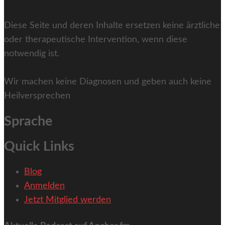
Diese Seite und deren Inhalte ersetzen keine ärztliche
oder therapeutische Intervention, wenn diese
notwendig ist.
Wir machen keine Diagnosen und geben auch keine
Heilversprechen
Sprache
Quick Links
Blog
Anmelden
Jetzt Mitglied werden