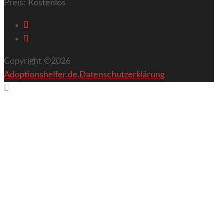
Preis:
Kostenlos
Copyright ©2026
Adoptionshelfer.de
.
Datenschutzerklärung